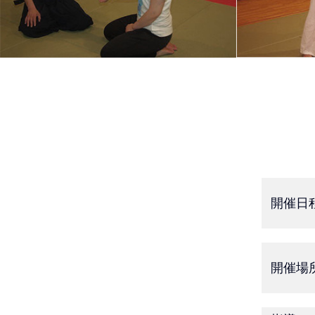
開催
日
開催
場