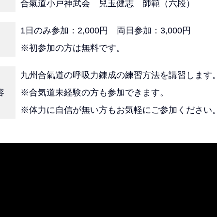
合氣道小戸神武会 兒玉健志 師範（六
1日のみ参加：2,000円 両日参加：3,000円
※初参加の方は無料です。
九州合氣道の呼吸力錬成の練習方法を講習します
容
※合気道未経験の方も参加できます。
※体力に自信が無い方もお気軽にご参加ください