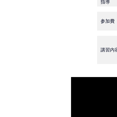
指導
参加費
講習
内