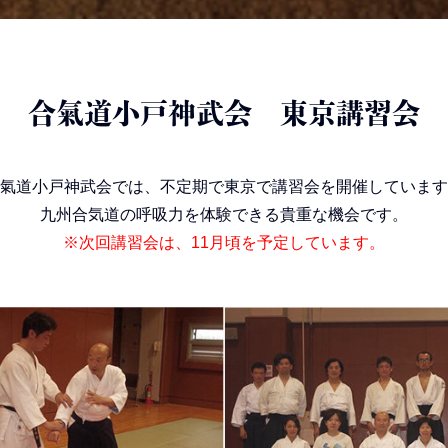
合氣道小戸神武会 東京講習会
氣道小戸神武会では、不定期で東京で講習会を開催しています
九州合気道の呼吸力を体験できる貴重な機会です。
※次回講習会は、11月頃を予定しています。