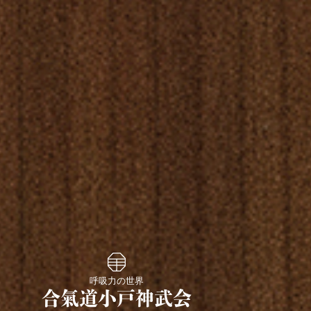
呼吸力の世界
合氣道小戸神武会