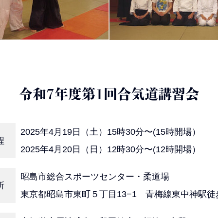
令和7年度第1回合気道講習会
2025年4月19日（土）15時30分〜(15時開場）
程
2025年4月20日（日）12時30分〜(12時開場）
昭島市総合スポーツセンター・柔道場
所
東京都昭島市東町５丁目13−1 青梅線東中神駅徒